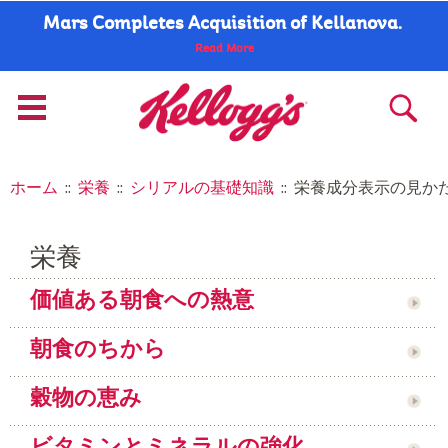
Mars Completes Acquisition of Kellanova.
Read More
ホーム
::
栄養
::
シリアルの基礎知識
::
栄養成分表示の見か
栄養
価値ある朝食への熱意
朝食のちから
穀物の恵み
ビタミンとミネラルの強化