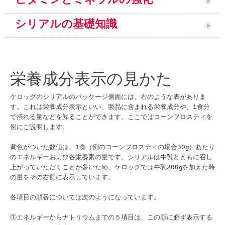
シリアルの基礎知識
栄養成分表示の見かた
ケロッグのシリアルのパッケージ側面には、右のような表がありま
す。これは栄養成分表示といい、製品に含まれる栄養成分や、1食分
で摂れる量などを知ることができます。ここではコーンフロスティを
例にご説明します。
黄色がついた数値は、1食（例のコーンフロスティの場合30g）あたり
のエネルギーおよび各栄養素の量です。シリアルは牛乳とともに召し
上がっていただくことが多いため、ケロッグでは牛乳200gを加えた時
の量をその右側に表示しています。
各項目の順番については次のようになっています。
①エネルギーからナトリウムまでの５項目は、この順に必ず表示する