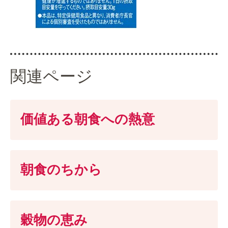
関連ページ
価値ある朝食への熱意
朝食のちから
穀物の恵み